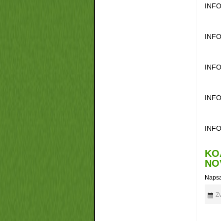
INFO
INFO
INFO
INFO
INFO
KO
NO
Napsa
Zv