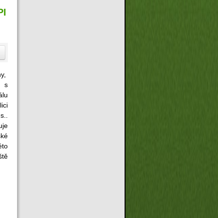
PI
ny,
 s
álu
ici
s..
je
ské
éto
tě