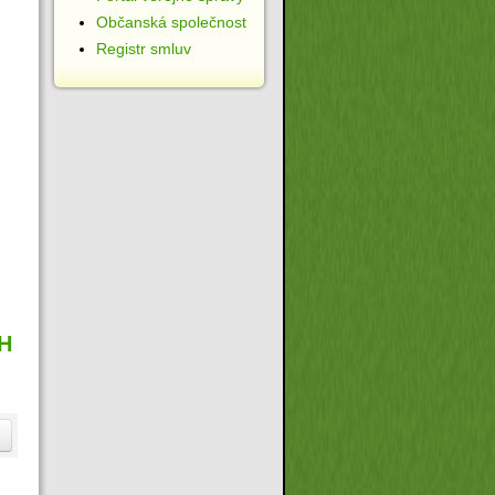
Občanská společnost
Registr smluv
H