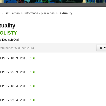
List Letňan
Informace - píší o nás
Aktuality
uality
FOLISTY
l Deutsch Olaf
eřejněno: 25. duben 2013
LISTY 18. 3. 2013
ZDE
LISTY 25. 3. 2013
ZDE
LISTY 16. 4. 2013
ZDE
LISTY 22. 4. 2013
ZDE