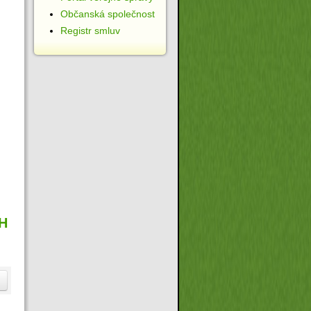
Občanská společnost
Registr smluv
H