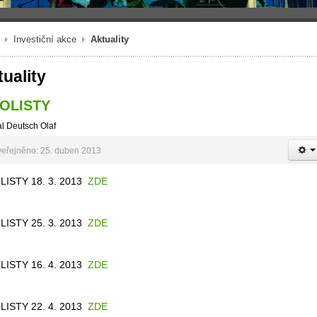
Investiční akce
Aktuality
uality
FOLISTY
l Deutsch Olaf
eřejněno: 25. duben 2013
LISTY 18. 3. 2013
ZDE
LISTY 25. 3. 2013
ZDE
LISTY 16. 4. 2013
ZDE
LISTY 22. 4. 2013
ZDE