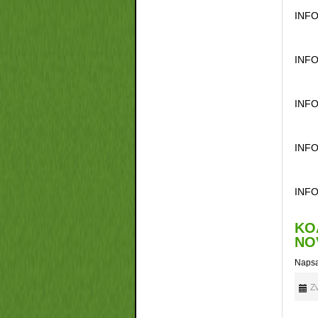
INFO
INFO
INFO
INFO
INFO
KO
NO
Napsa
Zv