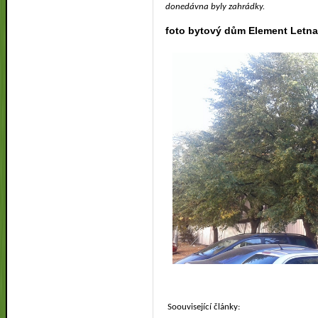
donedávna byly zahrádky.
foto bytový dům Element Letn
Soouvisející články: