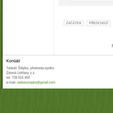
ZAČÁTEK
PŘEDCHOZÍ
Kontakt
Tadeáš Štěpka, předseda spolku
Zdravé Letňany z.s.
tel: 728 515 450
e-mail:
tadeasstepka@gmail.com