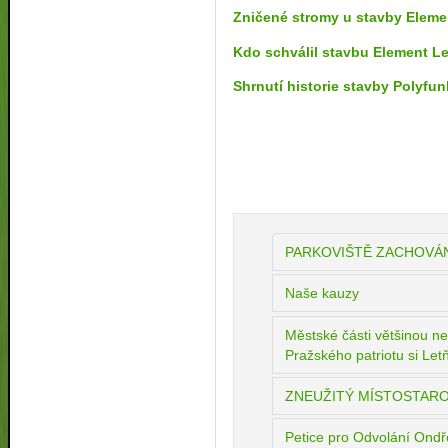
Zničené stromy u stavby Eleme
Kdo schválil stavbu Element L
Shrnutí historie stavby Polyf
PARKOVIŠTĚ ZACHOVÁN
Naše kauzy
Městské části většinou ne
Pražského patriotu si Letň
ZNEUŽITÝ MÍSTOSTARO
Petice pro Odvolání Ondř