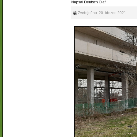
Napsal Deutsch Olaf
Zveřejněno: 20. březen 2021