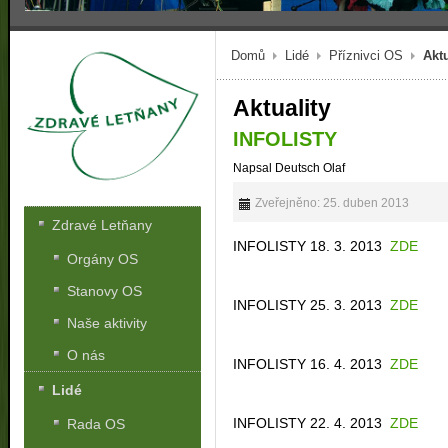
Domů
Lidé
Příznivci OS
Aktu
Aktuality
INFOLISTY
Napsal Deutsch Olaf
Zveřejněno: 25. duben 2013
Zdravé Letňany
INFOLISTY 18. 3. 2013
ZDE
Orgány OS
Stanovy OS
INFOLISTY 25. 3. 2013
ZDE
Naše aktivity
O nás
INFOLISTY 16. 4. 2013
ZDE
Lidé
INFOLISTY 22. 4. 2013
ZDE
Rada OS