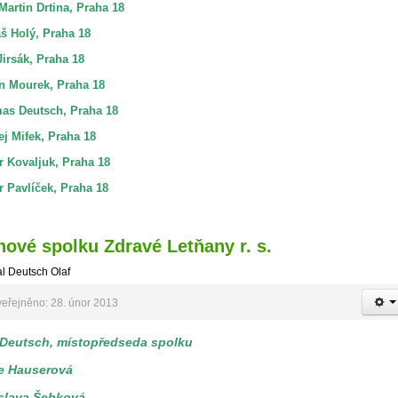
Martin Drtina, Praha 18
š Holý
,
Praha 18
Jirsák, Praha 18
n Mourek, Praha 18
as Deutsch, Praha 18
j Mifek, Praha 18
r Kovaljuk, Praha 18
 Pavlíček, Praha 18
nové spolku Zdravé Letňany r. s.
l Deutsch Olaf
eřejněno: 28. únor 2013
 Deutsch, místopředseda spolku
e Hauserová
slava Šebková