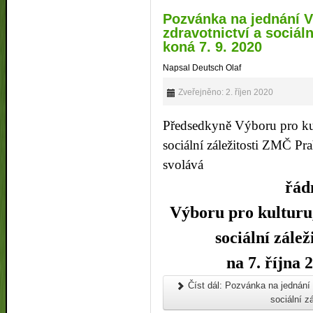
Pozvánka na jednání V
zdravotnictví a sociál
koná 7. 9. 2020
Napsal Deutsch Olaf
Zveřejněno: 2. říjen 2020
Předsedkyně Výboru pro kult
sociální záležitosti ZMČ Pr
svolává
řád
Výboru pro kulturu,
sociální zálež
na 7. října 
Číst dál: Pozvánka na jednání V
sociální z