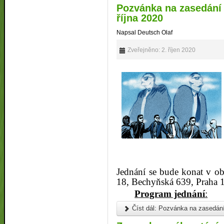
Pozvánka na zasedání
října 2020
Napsal Deutsch Olaf
Zveřejněno: 2. říjen 2020
Jednání se bude konat v ob
18, Bechyňská 639, Praha 
Program jednání
:
Číst dál: Pozvánka na zasedání