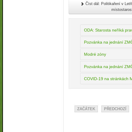
Číst dál: Politikaření v Le
místostaros
ODA: Starosta neříká pravd
Pozvánka na jednání ZMČ
Modré zóny
Pozvánka na jednání ZMČ
COVID-19 na stránkách 
ZAČÁTEK
PŘEDCHOZÍ