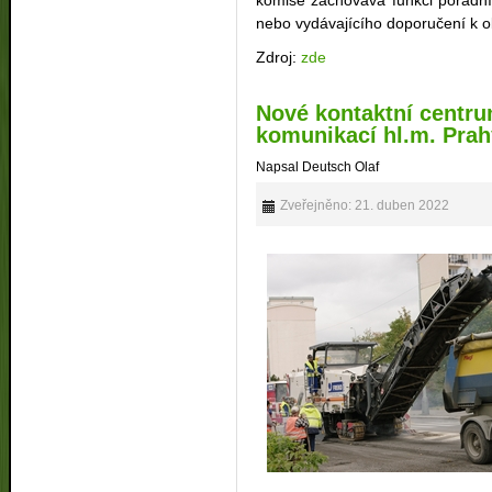
komise zachovává funkci poradní
nebo vydávajícího doporučení k ob
Zdroj:
zde
Nové kontaktní centr
komunikací hl.m. Prahy
Napsal Deutsch Olaf
Zveřejněno: 21. duben 2022