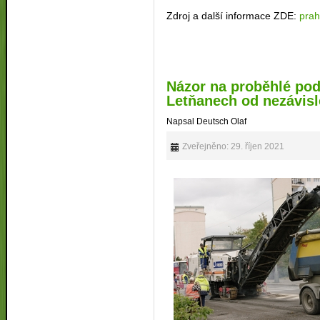
Zdroj a další informace ZDE:
prah
Názor na proběhlé pod
Letňanech od nezávisl
Napsal Deutsch Olaf
Zveřejněno: 29. říjen 2021