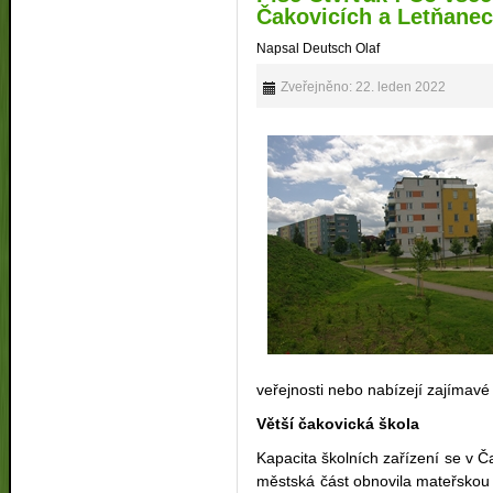
Čakovicích a Letňanec
Napsal Deutsch Olaf
Zveřejněno: 22. leden 2022
veřejnosti nebo nabízejí zajímavé
Větší čakovická škola
Kapacita školních zařízení se v Č
městská část obnovila mateřskou š