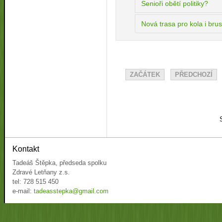
Senioři obětí politiky?
Nová trasa pro kola i brus
ZAČÁTEK
PŘEDCHOZÍ
Kontakt
Tadeáš Štěpka, předseda spolku
Zdravé Letňany z.s.
tel: 728 515 450
e-mail:
tadeasstepka@gmail.com