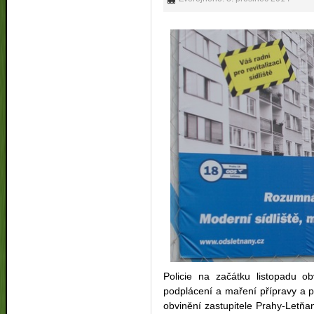
Policie na začátku listopadu ob
podplácení a maření přípravy a p
obvinění zastupitele Prahy-Letň