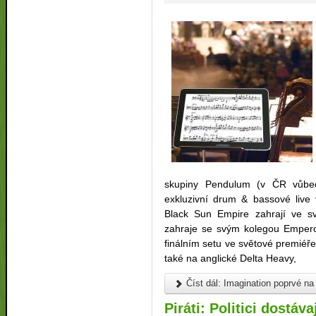
skupiny Pendulum (v ČR vůbec
exkluzivní drum & bassové live
Black Sun Empire zahrají ve s
zahraje se svým kolegou Empero
finálním setu ve světové premiéře
také na anglické Delta Heavy,
Číst dál: Imagination poprvé na
Piráti: Politici dostáv