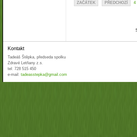
ZAČÁTEK
PŘEDCHOZÍ
4
Kontakt
Tadeáš Štěpka, předseda spolku
Zdravé Letňany z.s.
tel: 728 515 450
e-mail:
tadeasstepka@gmail.com