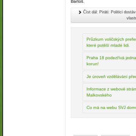
Bartoš.
Číst dál: Piráti: Politici dost
vlast
Průzkum voličských prefe
které potěší mladé lidi.
Praha 18 podezřívá jedna
korun!
Je úroveň vzdělávání pře
Informace z webové strán
Malkovského
Co má na webu SVJ domu