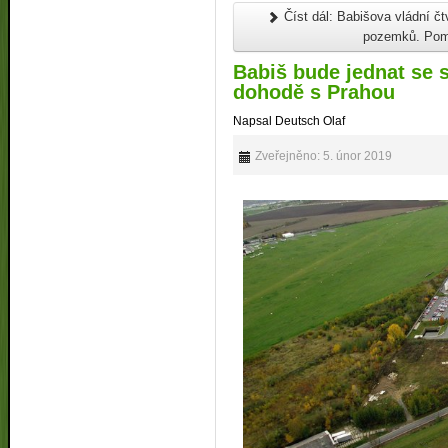
Číst dál: Babišova vládní čt
pozemků. Pomů
Babiš bude jednat se 
dohodě s Prahou
Napsal Deutsch Olaf
Zveřejněno: 5. únor 2019