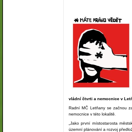
vládní čtvrti a nemocnice v Le
Radní MČ Letňany se začnou zab
nemocnice v této lokalitě.
„Jako první místostarosta městs
územní plánování a rozvoj předlo