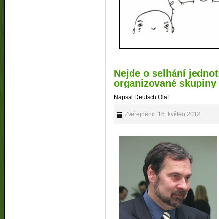
Nejde o selhání jednot
organizované skupiny
Napsal Deutsch Olaf
Zveřejněno: 16. květen 2012