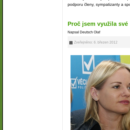
podporu členy, sympatizanty a sp
Proč jsem využila své
Napsal Deutsch Olaf
Zveřejněno: 6. březen 2012