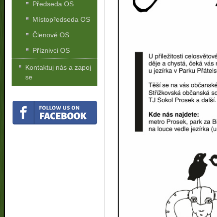
Předseda OS
Místopředseda OS
Členové OS
Příznivci OS
Kontaktuj nás a zapoj
se