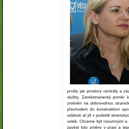
prošly jak prostory centrály a z
služby. Zaměstnanecký poměr kr
změněn na dobrovolnou stranicko
přechodem do konstruktivní opoz
události ať již v podobě stranick
voleb. Chceme být rozumnými a 
zavést tyto změny v praxi a te