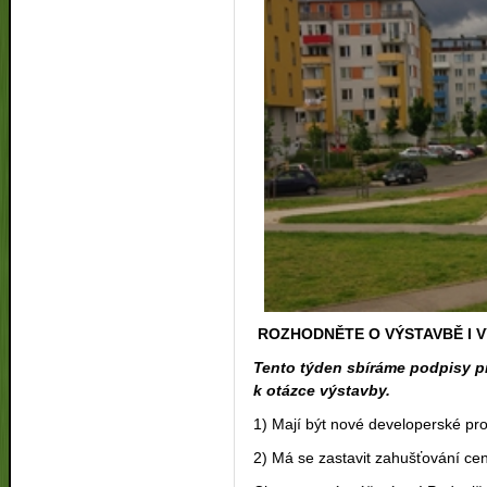
ROZHODNĚTE O VÝSTAVBĚ I V
Tento týden sbíráme podpisy p
k otázce výstavby.
1) Mají být nové developerské pro
2) Má se zastavit zahušťování cen