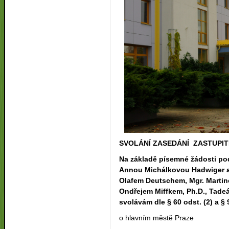
SVOLÁNÍ ZASEDÁNÍ ZASTUPIT
Na základě písemné žádosti po
Annou Michálkovou Hadwiger a
Olafem Deutschem, Mgr. Martin
Ondřejem Miffkem, Ph.D., Tade
svolávám dle § 60 odst. (2) a § 
o hlavním městě Praze