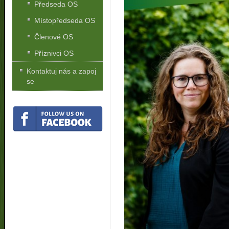
Předseda OS
Místopředseda OS
Členové OS
Příznivci OS
Kontaktuj nás a zapoj
se