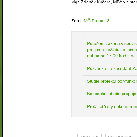
Mgr. Zdeněk Kučera, MBA v.r. sta
Zdroj:
MČ Praha 18
Porušení zákona v souvis
pro jsme požádali o mimo
dubna od 17.00 hodin na 
Pozvánka na zasedání Zas
Studie projektu polyfunkč
Koncepční studie propoje
Proč Letňany nekompromi