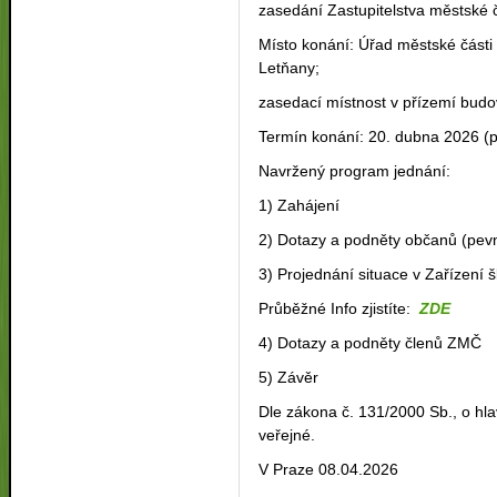
zasedání Zastupitelstva městské 
Místo konání: Úřad městské části
Letňany;
zasedací místnost v přízemí budo
Termín konání: 20. dubna 2026 (p
Navržený program jednání:
1) Zahájení
2) Dotazy a podněty občanů (pevn
3) Projednání situace v Zařízen
Průběžné Info zjistíte:
ZDE
4) Dotazy a podněty členů ZMČ
5) Závěr
Dle zákona č. 131/2000 Sb., o h
veřejné.
V Praze 08.04.2026