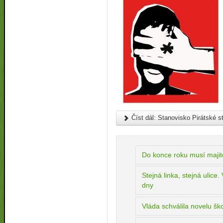
Číst dál: Stanovisko Pirátské s
Do konce roku musí majit
Stejná linka, stejná ulice
dny
Vláda schválila novelu š