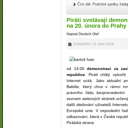
Číst dál: Pražské spolky žádaj
Piráti svolávají demon
na 20. února do Prahy
Napsal Deutsch Olaf
Zveřejněno: 13. únor 2016
od 14:00
demonstraci za za
republice
. Piráti chtějí vytvoř
Internet ocitá. Jako aktuální 
Babiše, který chce v rámci no
právního řádu bezprecedentní pr
seznam webových stránek určenýc
další sledování uživatelů Internet
Evropské unie. V neposlední řad
odkazování, která v České republi
Pirátská strana.