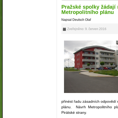
Pražské spolky žádají 
Metropolitního plánu
Napsal Deutsch Olaf
Zveřejněno: 9. červen 2016
přinést řadu zásadních odpovědí 
plánu. Návrh Metropolitního plá
Pirátské strany.