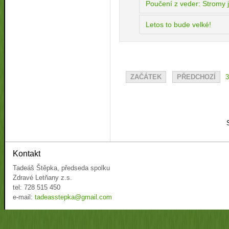
Poučení z veder: Stromy j
Letos to bude velké!
ZAČÁTEK
PŘEDCHOZÍ
3
Kontakt
Tadeáš Štěpka, předseda spolku
Zdravé Letňany z.s.
tel: 728 515 450
e-mail:
tadeasstepka@gmail.com