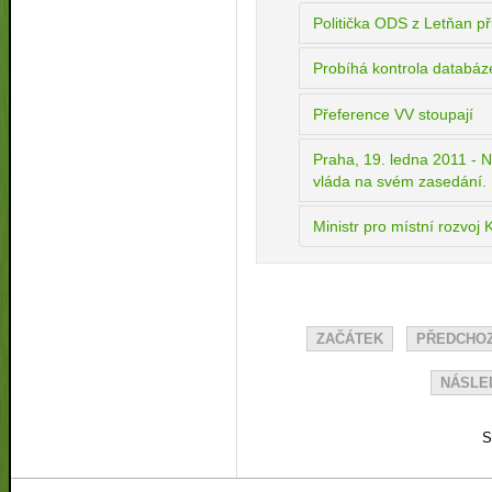
Politička ODS z Letňan přij
Probíhá kontrola databáz
Přeference VV stoupají
Praha, 19. ledna 2011 - N
vláda na svém zasedání.
Ministr pro místní rozvoj
ZAČÁTEK
PŘEDCHOZ
NÁSLED
S