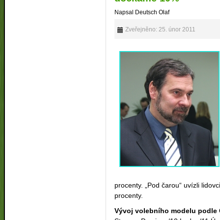
Napsal Deutsch Olaf
Zveřejněno: 25. únor 2011
procenty. „Pod čarou“ uvízli lidov
procenty.
Vývoj volebního modelu podle