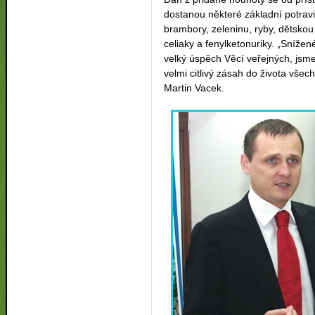
dostanou některé základní potravi
brambory, zeleninu, ryby, dětskou
celiaky a fenylketonuriky. „Sníž
velký úspěch Věcí veřejných, jsm
velmi citlivý zásah do života vše
Martin Vacek.