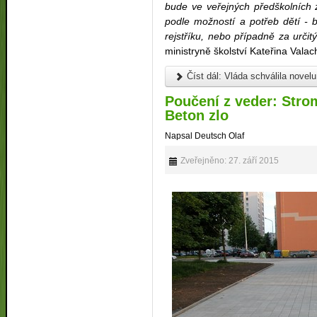
bude ve veřejných předškolních 
podle možností a potřeb dětí -
rejstříku, nebo případně za určit
ministryně školství Kateřina Valac
Číst dál: Vláda schválila novel
Poučení z veder: Strom
Beton zlo
Napsal Deutsch Olaf
Zveřejněno: 27. září 2015