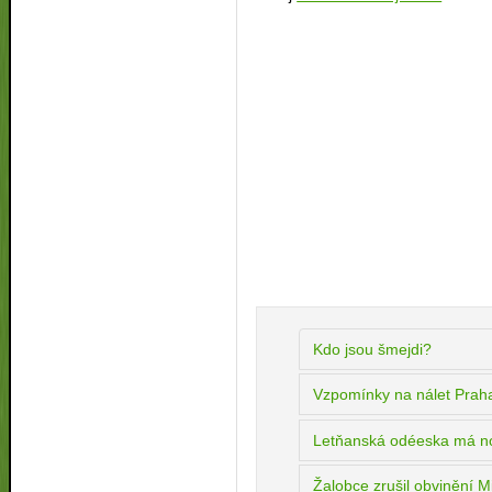
Kdo jsou šmejdi?
Vzpomínky na nálet Prah
Letňanská odéeska má n
Žalobce zrušil obvinění M