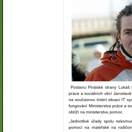
Poslanci Pirátské strany Lukáš K
práce a sociálních věcí Jarosla
na současnou tristní situaci IT s
fungování Ministerstva práce a soc
obtíží na ministerstvu pomoc.
„Jednotlivé úřady spolu nekomu
pomoci na mateřské na rodičovs