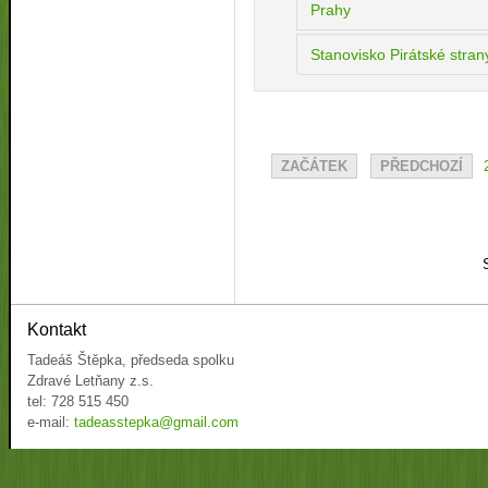
Prahy
Stanovisko Pirátské stran
ZAČÁTEK
PŘEDCHOZÍ
Kontakt
Tadeáš Štěpka, předseda spolku
Zdravé Letňany z.s.
tel: 728 515 450
e-mail:
tadeasstepka@gmail.com