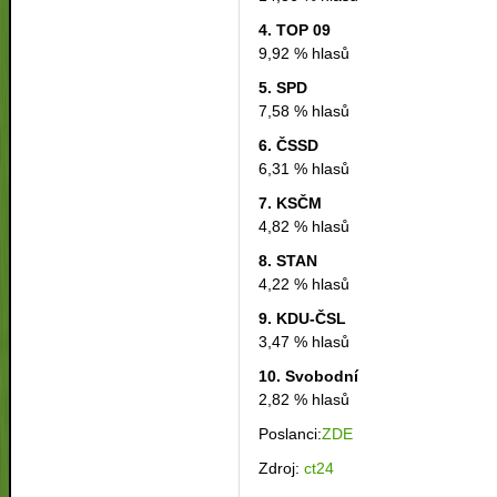
4. TOP 09
9,92 % hlasů
5. SPD
7,58 % hlasů
6. ČSSD
6,31 % hlasů
7. KSČM
4,82 % hlasů
8. STAN
4,22 % hlasů
9. KDU-ČSL
3,47 % hlasů
10. Svobodní
2,82 % hlasů
Poslanci:
ZDE
Zdroj:
ct24