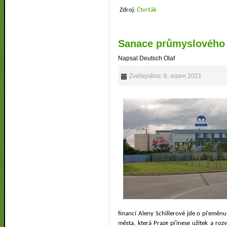
Zdroj:
Čtvrťák
Sanace průmyslového 
Napsal Deutsch Olaf
Zveřejněno: 6. srpen 2021
financí Aleny Schillerové jde o přeměn
města, která Praze přinese užitek a roz