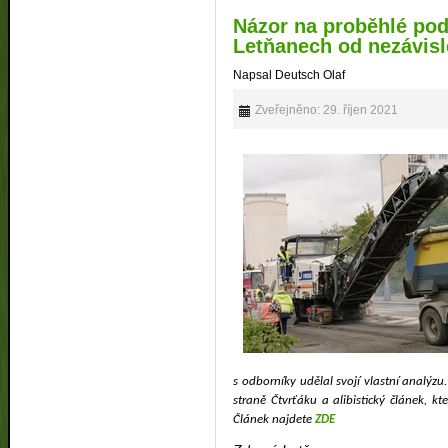
Názor na proběhlé pod
Letňanech od nezávisl
Napsal Deutsch Olaf
Zveřejněno: 29. říjen 2021
s odborníky udělal svojí vlastní analýz
straně Čtvrťáku a alibistický článek, k
Článek najdete
ZDE