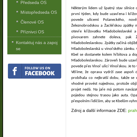
Předseda OS
Některým lidem už špatný stav silnice 
Místopředseda OS
první týden, kdy bude uzavřena i křižo
povede ulicemi Polaneckého, nov
Členové OS
Železnobrodskou a Žacléřskou zpátky n
Příznivci OS
otevře křižovatku Mladoboleslavské a
pivovarem zahnete doleva, pak 
Kontaktuj nás a zapoj
Mladoboleslavskou. Zpátky začíná objíž
se
Mladoboleslavská u vinořského zámku. 
Kbel se dostanete kolem hřbitova a do
Mladoboleslavskou. Zároveň bude uzavře
povede přes Vinoř ulicí Vinořskou. Je to 
Věříme, že oprava vydrží zase aspoň da
probíhala co nejkratší dobu, takže se
vhodné provést najednou, protože objíž
projet nedá. Na jaře má potom navázat
pojedou stejnou trasou jako auta. Opa
přespolním řidičům, aby se Kbelům vyhnul
Zdroj a další informace ZDE:
prah