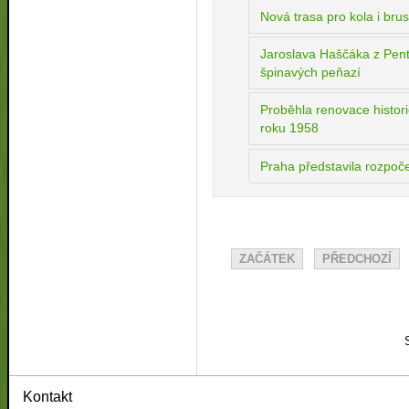
Nová trasa pro kola i brus
Jaroslava Haščáka z Penty
špinavých peňazí
Proběhla renovace histor
roku 1958
Praha představila rozpoč
ZAČÁTEK
PŘEDCHOZÍ
Kontakt