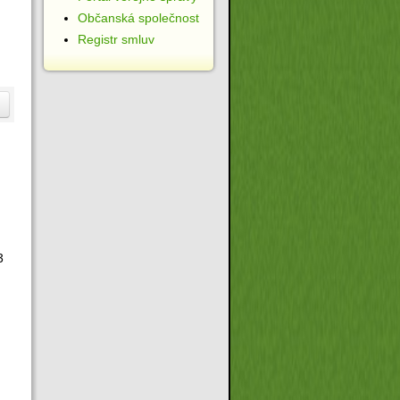
Občanská společnost
Registr smluv
3