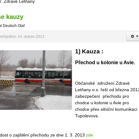
r: Zdravé Letňany
e kauzy
l Deutsch Olaf
eřejněno: 14. duben 2013
1) Kauza :
Přechod u kolonie u Avie.
Občanské sdružení Zdravé
Letňany o.s. řeší od března 201
zabezpečení přechodu pro
chodce u kolonie u Avie pro
chodce přes silniční komunikaci
Tupolevova.
dost o zajištění přechodu ze dne 1. 3. 2013
zde