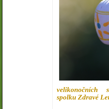
velikonočních 
spolku Zdravé Le