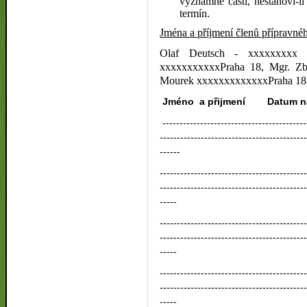
významné části, nestanoví-l
termín.
Jména a příjmení členů přípravnéh
Olaf Deutsch - xxxxxxxxx 
xxxxxxxxxxxPraha 18, Mgr. Zb
Mourek xxxxxxxxxxxxxPraha 18
Jméno a přijmení Datu
------------------------------------------
------------------------------------------
------
------------------------------------------
------------------------------------------
-----
------------------------------------------
------------------------------------------
-----
------------------------------------------
------------------------------------------
-----