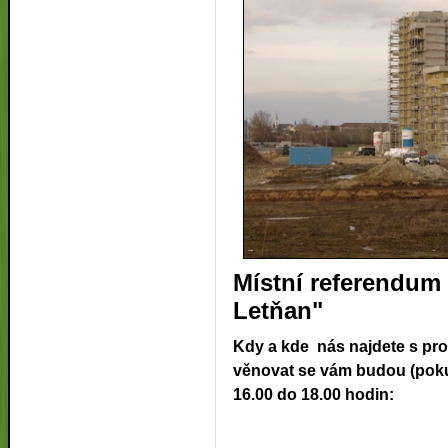
Místní referendum 
Letňan"
Kdy a kde nás najdete s p
věnovat se vám budou (pok
16.00 do 18.00 hodin: