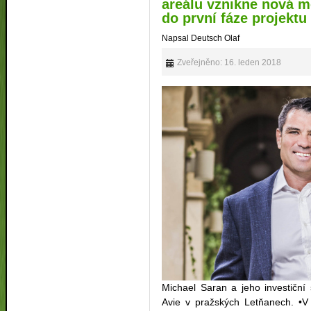
areálu vznikne nová m
do první fáze projektu
Napsal Deutsch Olaf
Zveřejněno: 16. leden 2018
Michael Saran a jeho investiční
Avie v pražských Letňanech. •V 