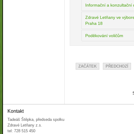
Informační a konzultačn
Zdravé Letňany ve výbo
Praha 18
Poděkování voličům
ZAČÁTEK
PŘEDCHOZÍ
Kontakt
Tadeáš Štěpka, předseda spolku
Zdravé Letňany z.s.
tel: 728 515 450