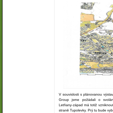
V souvislosti s plánovanou výsta
Group jsme požádali o svolání
Letňany-západ má totiž vzniknout 
straně Tupolevky. Prý tu bude vy