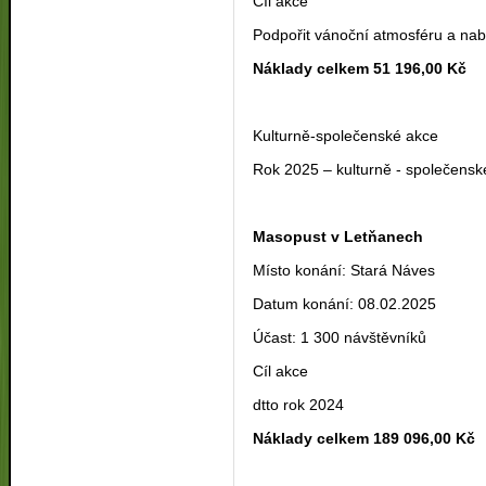
Cíl akce
Podpořit vánoční atmosféru a nab
Náklady celkem 51 196,00 Kč
Kulturně-společenské akce
Rok 2025 – kulturně - společensk
Masopust v Letňanech
Místo konání: Stará Náves
Datum konání: 08.02.2025
Účast: 1 300 návštěvníků
Cíl akce
dtto rok 2024
Náklady celkem 189 096,00 Kč