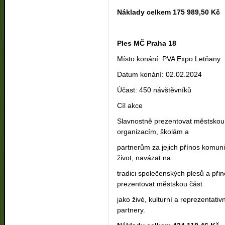
Náklady celkem 175 989,50 Kč
Ples MČ Praha 18
Místo konání: PVA Expo Letňany
Datum konání: 02.02.2024
Účast: 450 návštěvníků
Cíl akce
Slavnostně prezentovat městskou
organizacím, školám a
partnerům za jejich přínos komuni
život, navázat na
tradici společenských plesů a přin
prezentovat městskou část
jako živé, kulturní a reprezentativ
partnery.