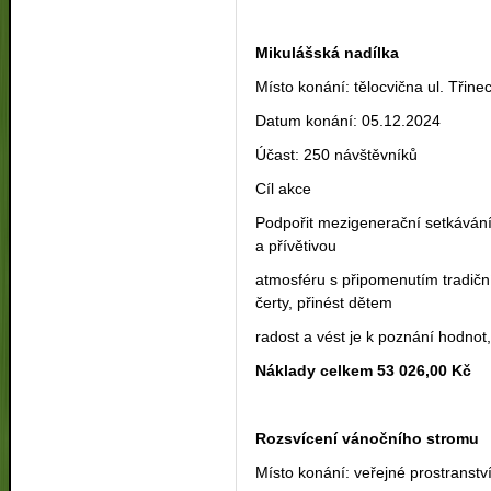
Mikulášská nadílka
Místo konání: tělocvična ul. Třine
Datum konání: 05.12.2024
Účast: 250 návštěvníků
Cíl akce
Podpořit mezigenerační setkávání 
a přívětivou
atmosféru s připomenutím tradičn
čerty, přinést dětem
radost a vést je k poznání hodnot,
Náklady celkem 53 026,00 Kč
Rozsvícení vánočního stromu
Místo konání: veřejné prostranstv