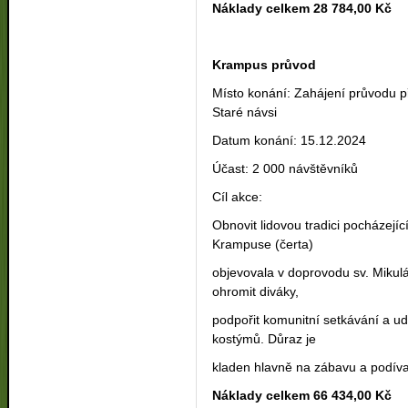
Náklady celkem 28 784,00 Kč
Krampus průvod
Místo konání: Zahájení průvodu p
Staré návsi
Datum konání: 15.12.2024
Účast: 2 000 návštěvníků
Cíl akce:
Obnovit lidovou tradici pocházejíc
Krampuse (čerta)
objevovala v doprovodu sv. Mikul
ohromit diváky,
podpořit komunitní setkávání a u
kostýmů. Důraz je
kladen hlavně na zábavu a podív
Náklady celkem 66 434,00 Kč