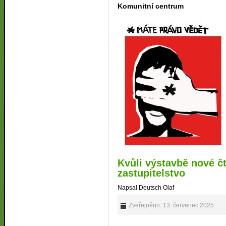
Komunitní centrum
Kvůli výstavbě nové č
zastupitelstvo
Napsal Deutsch Olaf
Zveřejněno: 13. červenec 2025