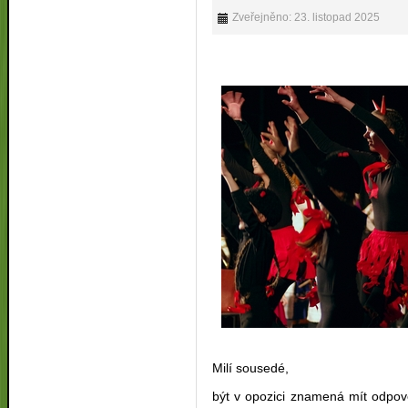
Zveřejněno: 23. listopad 2025
Milí sousedé,
být v opozici znamená mít odpov