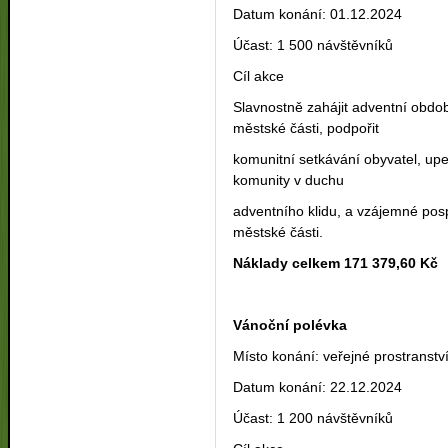
Datum konání: 01.12.2024
Účast: 1 500 návštěvníků
Cíl akce
Slavnostně zahájit adventní obdob
městské části, podpořit
komunitní setkávání obyvatel, upevn
komunity v duchu
adventního klidu, a vzájemné posp
městské části.
Náklady celkem 171 379,60 Kč
Vánoční polévka
Místo konání: veřejné prostranstv
Datum konání: 22.12.2024
Účast: 1 200 návštěvníků