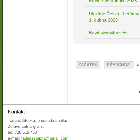
Krásné Velikonoce 2023
Ukliďme Česko - Letňany -
1. dubna 2023
Nová výstavba v Avii
ZAČÁTEK
PŘEDCHOZÍ
4
Kontakt
Tadeáš Štěpka, předseda spolku
Zdravé Letňany z.s.
tel: 728 515 450
e-mail:
tadeasstepka@gmail.com