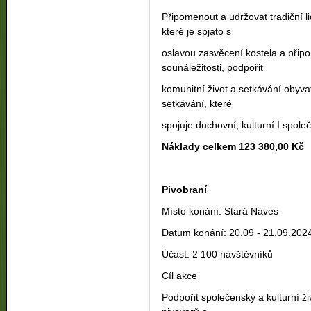
Připomenout a udržovat tradiční l
které je spjato s
oslavou zasvěcení kostela a připo
sounáležitosti, podpořit
komunitní život a setkávání obyvat
setkávání, které
spojuje duchovní, kulturní I spol
Náklady celkem 123 380,00 Kč
Pivobraní
Místo konání: Stará Náves
Datum konání: 20.09 - 21.09.202
Účast: 2 100 návštěvníků
Cíl akce
Podpořit společenský a kulturní ž