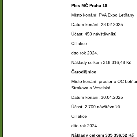
Ples MČ Praha 18
Místo konání: PVA Expo Letňany
Datum konání: 28.02.2025
Účast: 450 návštěvníků
Cíl akce
dtto rok 2024.
Náklady celkem 318 316,48 Kč
Čarodějnice
Místo konání: prostor u OC Letňan
Strakova a Veselská
Datum konání: 30.04.2025
Účast: 2 700 návštěvníků
Cíl akce
dtto rok 2024
Náklady celkem 335 396,52 Kč