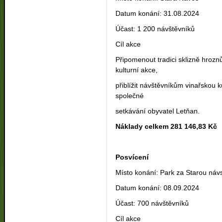
Datum konání: 31.08.2024
Účast: 1 200 návštěvníků
Cíl akce
Připomenout tradici sklizně hrozn
kulturní akce,
přiblížit návštěvníkům vinařskou k
společné
setkávání obyvatel Letňan.
Náklady celkem 281 146,83 Kč
Posvícení
Místo konání: Park za Starou náv
Datum konání: 08.09.2024
Účast: 700 návštěvníků
Cíl akce