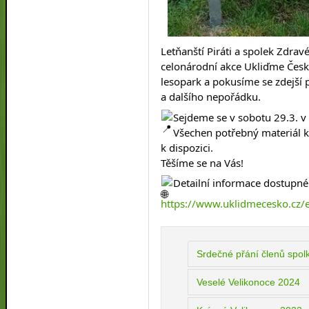
Letňanští Piráti a spolek Zdrav
celonárodní akce Ukliďme Česk
lesopark a pokusíme se zdejší 
a dalšího nepořádku.
Sejdeme se v sobotu 29.3. v 
Všechen potřebný materiál k
k dispozici.
Těšíme se na Vás!
Detailní informace dostupné
https://www.uklidmecesko.cz/
Srdečné přání členů spol
Veselé Velikonoce 2024