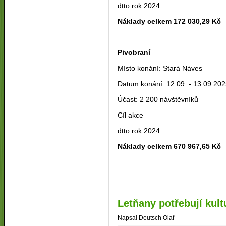
dtto rok 2024
Náklady celkem 172 030,29 Kč
Pivobraní
Místo konání: Stará Náves
Datum konání: 12.09. - 13.09.20
Účast: 2 200 návštěvníků
Cíl akce
dtto rok 2024
Náklady celkem 670 967,65 Kč
Letňany potřebují kul
Napsal Deutsch Olaf