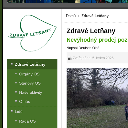
Domů
Zdravé Letňany
Zdravé Letňany
Nevýhodný prodej poz
Napsal Deutsch Olaf
Zveřejněno: 5. leden 2026
Zdravé Letňany
Orgány OS
Stanovy OS
Naše aktivity
O nás
Lidé
Rada OS