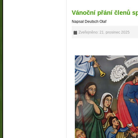
Vánoční přání členů s
Napsal Deutsch Olaf
Zveřejněno: 21. prosinec 2025