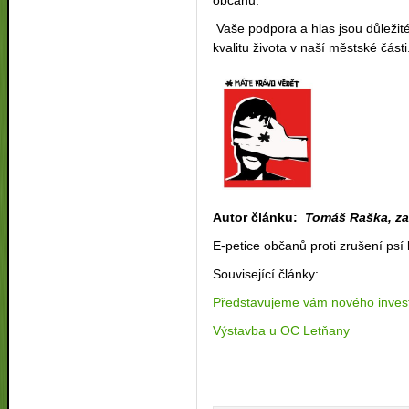
občanů.
Vaše podpora a hlas jsou důležit
kvalitu života v naší městské části
Autor článku:
Tomáš Raška, za
E-petice občanů proti zrušení ps
Související články:
Představujeme vám nového inves
Výstavba u OC Letňany