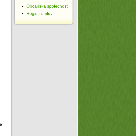
Občanská společnost
Registr smluv
ně