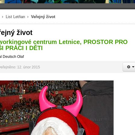
List Letňan
Veřejný život
ejný život
workingové centrum Letnice, PROSTOR PRO
I PRÁCI I DĚTI
l Deutsch Olaf
eřejněno: 12. únor 2015