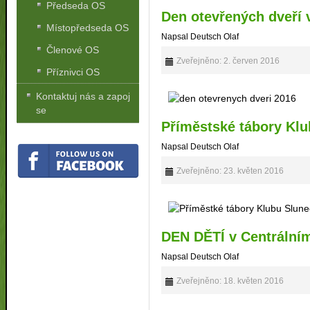
Předseda OS
Den otevřených dveří 
Místopředseda OS
Napsal Deutsch Olaf
Členové OS
Zveřejněno: 2. červen 2016
Příznivci OS
Kontaktuj nás a zapoj
se
Příměstské tábory Klu
Napsal Deutsch Olaf
Zveřejněno: 23. květen 2016
DEN DĚTÍ v Centrální
Napsal Deutsch Olaf
Zveřejněno: 18. květen 2016