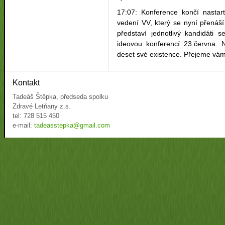
17:07: Konference končí nasta
vedení VV, který se nyní přenáš
představí jednotlivý kandidáti 
ideovou konferencí 23.června.
deset své existence. Přejeme vám
Kontakt
Tadeáš Štěpka, předseda spolku
Zdravé Letňany z.s.
tel: 728 515 450
e-mail:
tadeasstepka@gmail.com