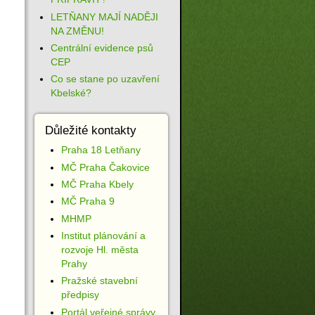
LETŇANY MAJÍ NADĚJI
NA ZMĚNU!
Centrální evidence psů
CEP
Co se stane po uzavření
Kbelské?
Důležité kontakty
Praha 18 Letňany
MČ Praha Čakovice
MČ Praha Kbely
MČ Praha 9
MHMP
Institut plánování a
rozvoje Hl. města
Prahy
Pražské stavební
předpisy
Portál veřejné správy