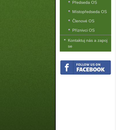
Předseda OS
Místopředseda OS
Členové OS
Příznivci OS
Kontaktuj nás a zapoj
se