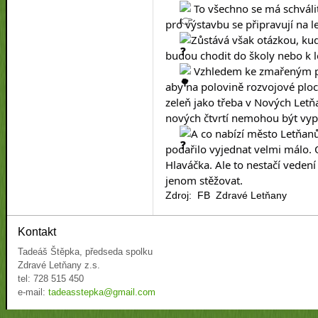
 To všechno se má schváli
pro výstavbu se připravují na le
Zůstává však otázkou, kud
budou chodit do školy nebo k lé
 Vzhledem ke zmařeným pl
aby na polovině rozvojové ploc
zeleň jako třeba v Nových Let
nových čtvrtí nemohou být vyp
A co nabízí město Letňan
podařilo vyjednat velmi málo. 
Hlaváčka. Ale to nestačí vedení
jenom stěžovat.
Zdroj: FB Zdravé Letňany
Kontakt
Tadeáš Štěpka, předseda spolku
Zdravé Letňany z.s.
tel: 728 515 450
e-mail:
tadeasstepka@gmail.com