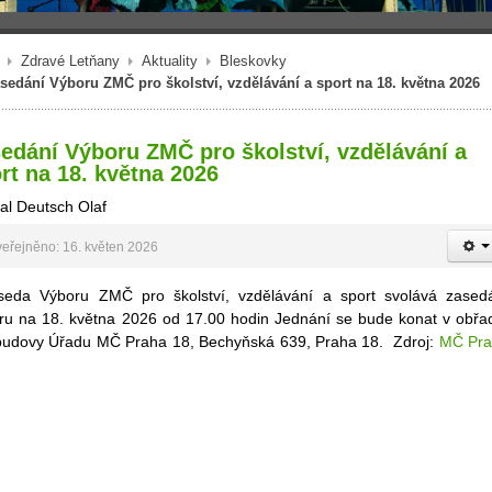
Zdravé Letňany
Aktuality
Bleskovky
sedání Výboru ZMČ pro školství, vzdělávání a sport na 18. května 2026
edání Výboru ZMČ pro školství, vzdělávání a
rt na 18. května 2026
al Deutsch Olaf
eřejněno: 16. květen 2026
seda Výboru ZMČ pro školství, vzdělávání a sport svolává zased
ru na 18. května 2026 od 17.00 hodin Jednání se bude konat v obřa
 budovy Úřadu MČ Praha 18, Bechyňská 639, Praha 18. Zdroj:
MČ Pr