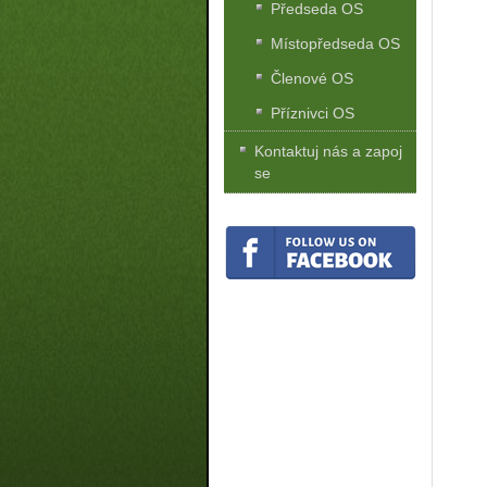
Předseda OS
Místopředseda OS
Členové OS
Příznivci OS
Kontaktuj nás a zapoj
se