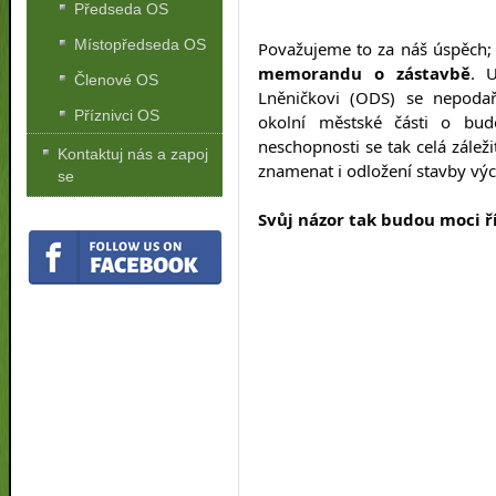
Předseda OS
Místopředseda OS
Považujeme to za náš úspěch;
memorandu o zástavbě
. 
U
Členové OS
Lněničkovi (ODS) se nepodaři
Příznivci OS
okolní městské části o budo
neschopnosti se tak celá zálež
Kontaktuj nás a zapoj
znamenat i odložení stavby vý
se
Svůj názor tak budou moci ří