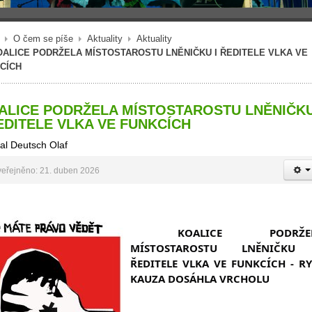
O čem se píše
Aktuality
Aktuality
OALICE PODRŽELA MÍSTOSTAROSTU LNĚNIČKU I ŘEDITELE VLKA VE
CÍCH
ALICE PODRŽELA MÍSTOSTAROSTU LNĚNIČK
ŘEDITELE VLKA VE FUNKCÍCH
al Deutsch Olaf
eřejněno: 21. duben 2026
KOALICE PODRŽEL
MÍSTOSTAROSTU LNĚNIČKU 
ŘEDITELE VLKA VE FUNKCÍCH - RYB
KAUZA DOSÁHLA VRCHOLU