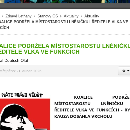
Zdravé Letňany
Stanovy OS
Aktuality
Aktuality
OALICE PODRŽELA MÍSTOSTAROSTU LNĚNIČKU I ŘEDITELE VLKA VE
CÍCH
ALICE PODRŽELA MÍSTOSTAROSTU LNĚNIČK
ŘEDITELE VLKA VE FUNKCÍCH
al Deutsch Olaf
eřejněno: 21. duben 2026
KOALICE PODRŽEL
MÍSTOSTAROSTU LNĚNIČKU 
ŘEDITELE VLKA VE FUNKCÍCH - RYB
KAUZA DOSÁHLA VRCHOLU