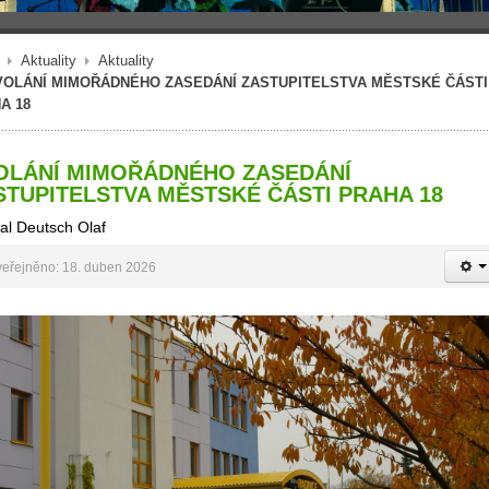
Aktuality
Aktuality
VOLÁNÍ MIMOŘÁDNÉHO ZASEDÁNÍ ZASTUPITELSTVA MĚSTSKÉ ČÁSTI
A 18
OLÁNÍ MIMOŘÁDNÉHO ZASEDÁNÍ
STUPITELSTVA MĚSTSKÉ ČÁSTI PRAHA 18
al Deutsch Olaf
eřejněno: 18. duben 2026