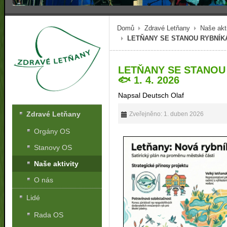
Domů
Zdravé Letňany
Naše akti
LETŇANY SE STANOU RYBNÍKÁŘ
LETŇANY SE STANOU
🐟 1. 4. 2026
Napsal Deutsch Olaf
Zdravé Letňany
Zveřejněno: 1. duben 2026
Orgány OS
Stanovy OS
Naše aktivity
O nás
Lidé
Rada OS