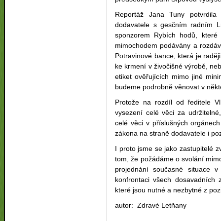
Reportáž Jana Tuny potvrdila
dodavatele s gesčním radním Ln
sponzorem Rybích hodů, které 
mimochodem podávány a rozdáván
Potravinové bance, která je rad
ke krmení v živočišné výrobě, neb
etiket ověřujících mimo jiné mini
budeme podrobně věnovat v někte
Protože na rozdíl od ředitele V
vysezení celé věci za udržiteln
celé věci v příslušných orgánec
zákona na straně dodavatele i po
I proto jsme se jako zastupitelé 
tom, že požádáme o svolání mim
projednání současné situace v 
konfrontaci všech dosavadních z
které jsou nutné a nezbytné z po
autor: Zdravé Letňany