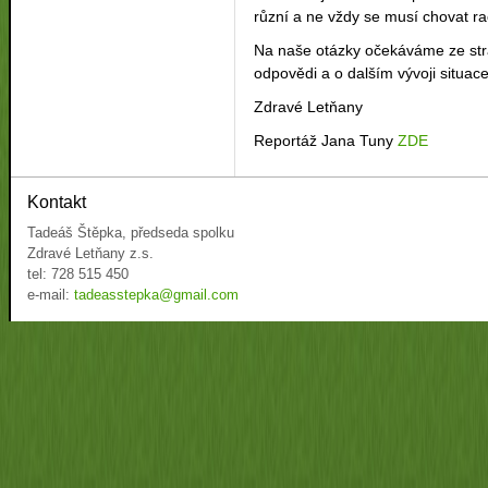
různí a ne vždy se musí chovat ra
Na naše otázky očekáváme ze stra
odpovědi a o dalším vývoji situa
Zdravé Letňany
Reportáž Jana Tuny
ZDE
Kontakt
Tadeáš Štěpka, předseda spolku
Zdravé Letňany z.s.
tel: 728 515 450
e-mail:
tadeasstepka@gmail.com