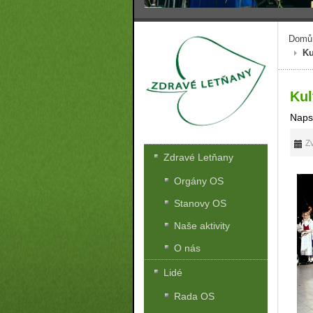
Domů
Ku
Kul
Naps
Zv
Zdravé Letňany
Orgány OS
Stanovy OS
Naše aktivity
O nás
Lidé
Rada OS