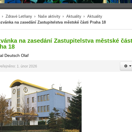
Zdravé Letňany
Naše aktivity
Aktuality
Aktuality
zvánka na zasedání Zastupitelstva městské části Praha 18
vánka na zasedání Zastupitelstva městské část
ha 18
al Deutsch Olaf
eřejněno: 1. únor 2026