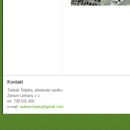
Kontakt
Tadeáš Štěpka, předseda spolku
Zdravé Letňany z.s.
tel: 728 515 450
e-mail:
tadeasstepka@gmail.com