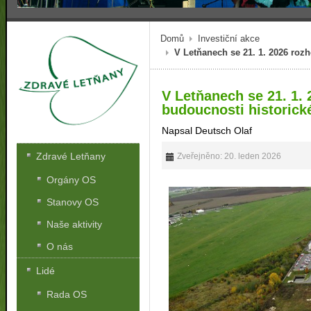
Domů
Investiční akce
V Letňanech se 21. 1. 2026 rozh
V Letňanech se 21. 1.
budoucnosti historické
Napsal Deutsch Olaf
Zdravé Letňany
Zveřejněno: 20. leden 2026
Orgány OS
Stanovy OS
Naše aktivity
O nás
Lidé
Rada OS