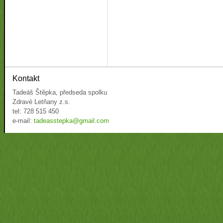
Kontakt
Tadeáš Štěpka, předseda spolku
Zdravé Letňany z.s.
tel: 728 515 450
e-mail:
tadeasstepka@gmail.com