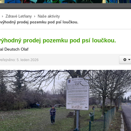
Zdravé Letňany
Naše aktivity
výhodný prodej pozemku pod psí loučkou.
ýhodný prodej pozemku pod psí loučkou.
al Deutsch Olaf
eřejněno: 5. leden 2026