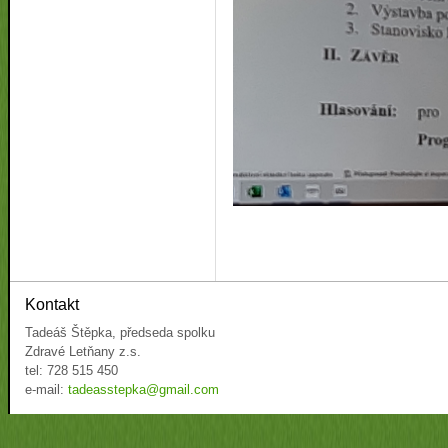
Kontakt
Tadeáš Štěpka, předseda spolku
Zdravé Letňany z.s.
tel: 728 515 450
e-mail:
tadeasstepka@gmail.com