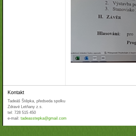
Kontakt
Tadeáš Štěpka, předseda spolku
Zdravé Letňany z.s.
tel: 728 515 450
e-mail:
tadeasstepka@gmail.com