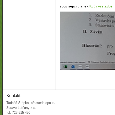
související článek:
Kvůli výstavbě 
Kontakt
Tadeáš Štěpka, předseda spolku
Zdravé Letňany z.s.
tel: 728 515 450