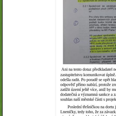
Ani na tento dotaz předkladatel 
zastupitelstvu komunikovat úplně. 
odešla radit. Po poradě se opět
hla
odpověď přímo nabízí, protože zr
zatížit území ještě více, aniž by m
dodatečná a významná sankce a zá
souhlas naší městské části s proj
Poslední třešničkou na dortu j
Lneničky, tedy toho, že za závaz