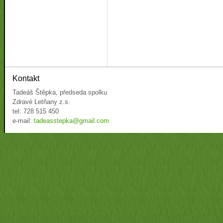
Kontakt
Tadeáš Štěpka, předseda spolku
Zdravé Letňany z.s.
tel: 728 515 450
e-mail:
tadeasstepka@gmail.com