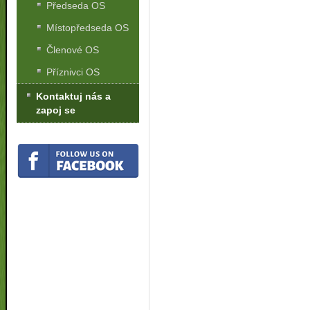
Předseda OS
Místopředseda OS
Členové OS
Příznivci OS
Kontaktuj nás a
zapoj se