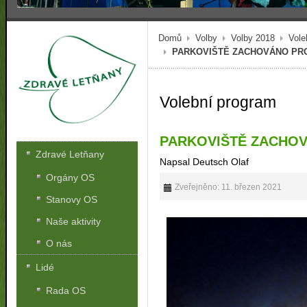
Domů
Volby
Volby 2018
Vole
PARKOVIŠTĚ ZACHOVÁNO PRO 
Volební program
PARKOVIŠTĚ ZACHOV
Zdravé Letňany
Napsal Deutsch Olaf
Orgány OS
Zveřejněno: 11. březen 2021
Stanovy OS
Naše aktivity
O nás
Lidé
Rada OS