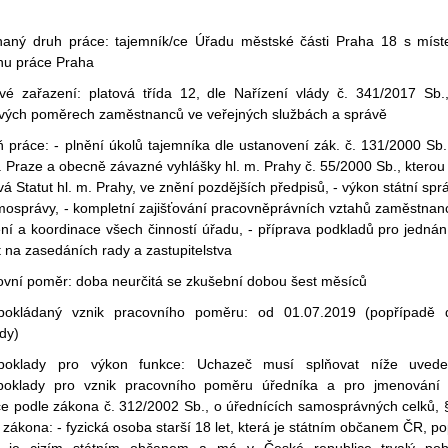
naný druh práce: tajemník/ce Úřadu městské části Praha 18 s mís
nu práce Praha
ové zařazení: platová třída 12, dle Nařízení vlády č. 341/2017 Sb.
ových poměrech zaměstnanců ve veřejných službách a správě
 práce: - plnění úkolů tajemníka dle ustanovení zák. č. 131/2000 Sb.
. Praze a obecně závazné vyhlášky hl. m. Prahy č. 55/2000 Sb., kterou
á Statut hl. m. Prahy, ve znění pozdějších předpisů, - výkon státní spr
mosprávy, - kompletní zajišťování pracovněprávních vztahů zaměstnan
ení a koordinace všech činností úřadu, - příprava podkladů pro jednán
 na zasedáních rady a zastupitelstva
ovní poměr: doba neurčitá se zkušební dobou šest měsíců
pokládaný vznik pracovního poměru: od 01.07.2019 (popřípadě 
dy)
poklady pro výkon funkce: Uchazeč musí splňovat níže uved
poklady pro vznik pracovního poměru úředníka a pro jmenování
ce podle zákona č. 312/2002 Sb., o úřednících samosprávných celků, 
 zákona: - fyzická osoba starší 18 let, která je státním občanem ČR, po
á je cizím státním občanem a má v České republice trvalý pob