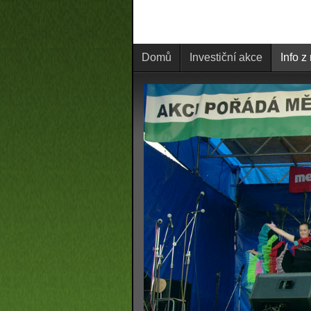
Domů
Investiční akce
Info z