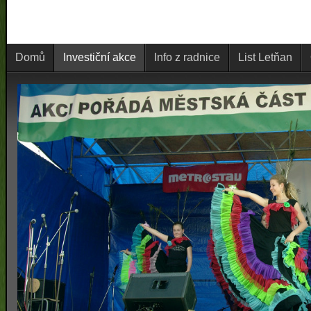
Domů
Investiční akce
Info z radnice
List Letňan